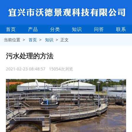
首页
产品
分类
知识
问答
联系
当前位置 >
首页
>
知识
> 正文
污水处理的方法
2021-02-23 08:48:57 15054次浏览