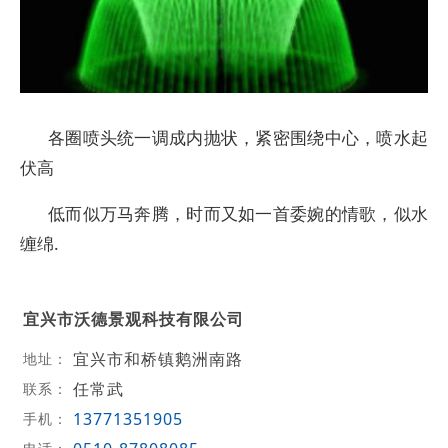
各圈喷头统一调成内抛状，紧密围绕中心，喷水起
伏高
低而似万马奔腾，时而又如一首委婉的情歌，似水
缠绵.
宜兴市沃德景观科技有限公司
宜兴市和桥镇鹅洲南路
地址：
任常武
联系：
13771351905
手机：