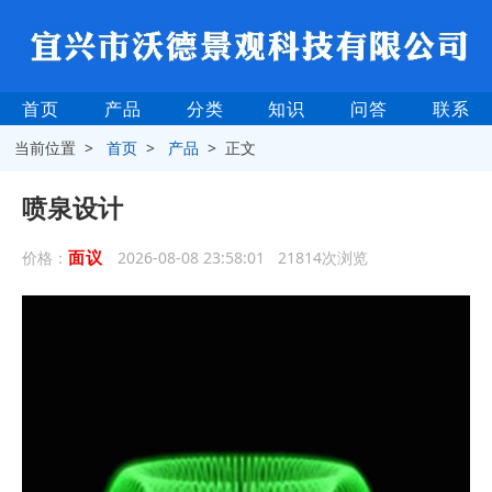
首页
产品
分类
知识
问答
联系
当前位置 >
首页
>
产品
> 正文
喷泉设计
面议
价格：
2026-08-08 23:58:01 21814次浏览