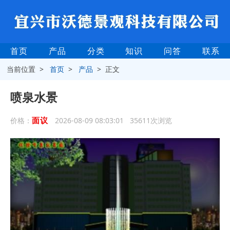
首页
产品
分类
知识
问答
联系
当前位置 >
首页
>
产品
> 正文
喷泉水景
面议
价格：
2026-08-09 08:03:01 35611次浏览